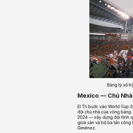
Bảng tỷ số t
Mexico — Chủ Nhà
El Tri bước vào World Cup 20
đội chủ nhà của vòng bảng. 
2024 — xây dựng đội hình q
giữa sân và bộ ba tấn công 
Giménez.