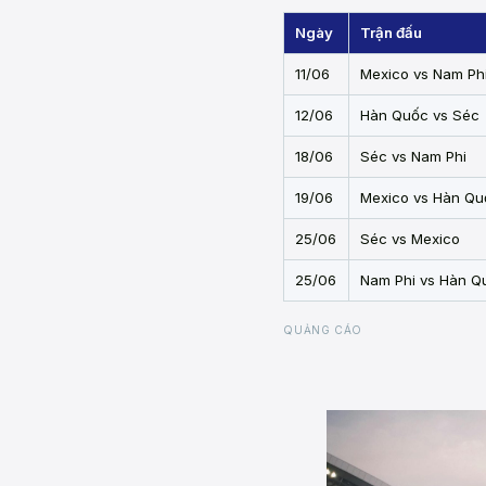
Ngày
Trận đấu
11/06
Mexico vs Nam Ph
12/06
Hàn Quốc vs Séc
18/06
Séc vs Nam Phi
19/06
Mexico vs Hàn Qu
25/06
Séc vs Mexico
25/06
Nam Phi vs Hàn Q
QUẢNG CÁO