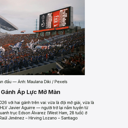
rận đấu — Ảnh: Maulana Diki / Pexels
 Gánh Áp Lực Mở Màn
26 với hai gánh trên vai: vừa là đội mở giải, vừa là
HLV Javier Aguirre — người trở lại nắm tuyển từ
uanh trục Edson Álvarez (West Ham, 28 tuổi) ở
Raúl Jiménez – Hirving Lozano – Santiago