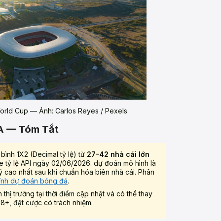
rld Cup — Ảnh: Carlos Reyes / Pexels
A — Tóm Tắt
bình 1X2 (Decimal tỷ lệ) từ
27–42 nhà cái lớn
The tỷ lệ API ngày 02/06/2026. dự đoán mô hình là
ý cao nhất sau khi chuẩn hóa biên nhà cái. Phân
tính dự đoán bóng đá
.
 thị trường tại thời điểm cập nhật và có thể thay
18+, đặt cược có trách nhiệm.