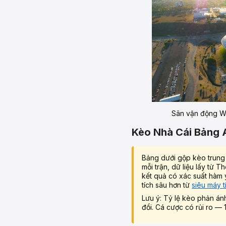
Sân vận động Wo
Kèo Nhà Cái Bảng 
Bảng dưới gộp kèo trung 
mỗi trận, dữ liệu lấy từ 
kết quả có xác suất hàm 
tích sâu hơn từ
siêu máy 
Lưu ý: Tỷ lệ kèo phản ánh
đổi. Cá cược có rủi ro — 