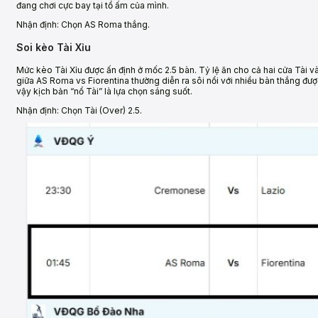
đang chơi cực bay tại tổ ấm của mình.
Nhận định: Chọn AS Roma thắng.
Soi kèo Tài Xỉu
Mức kèo Tài Xỉu được ấn định ở mốc 2.5 bàn. Tỷ lệ ăn cho cả hai cửa Tài 
giữa AS Roma vs Fiorentina thường diễn ra sôi nổi với nhiều bàn thắng đượ
vậy kịch bản “nổ Tài” là lựa chọn sáng suốt.
Nhận định: Chọn Tài (Over) 2.5.