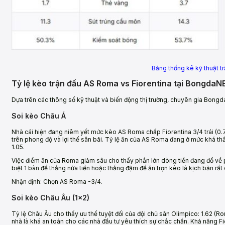
Bảng thống kê kỹ thuật t
Tỷ lệ kèo trận đấu AS Roma vs Fiorentina tại BongdaN
Dựa trên các thông số kỹ thuật và biến động thị trường, chuyên gia Bongd
Soi kèo Châu Á
Nhà cái hiện đang niêm yết mức kèo AS Roma chấp Fiorentina 3/4 trái (0.
trên phong độ và lợi thế sân bãi. Tỷ lệ ăn của AS Roma đang ở mức khá thấ
1.05.
Việc điểm ăn của Roma giảm sâu cho thấy phần lớn dòng tiền đang đổ về ph
biệt 1 bàn để thắng nửa tiền hoặc thắng đậm để ăn trọn kèo là kịch bản rất 
Nhận định: Chọn AS Roma -3/4.
Soi kèo Châu Âu (1×2)
Tỷ lệ Châu Âu cho thấy ưu thế tuyệt đối của đội chủ sân Olimpico: 1.62 (R
nhà là khá an toàn cho các nhà đầu tư yêu thích sự chắc chắn. Khả năng Fi