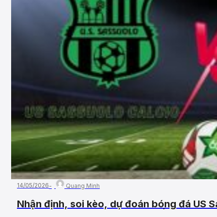
14/05/2026
Quang Minh
Nhận định, soi kèo, dự đoán bóng đá US S
17/05/2026 – Vòng 37, VĐQG Ý