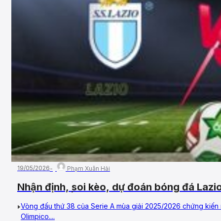
19/05/2026
Phạm Xuân Hải
Nhận định, soi kèo, dự đoán bóng đá Lazi
38, VĐQG Ý
Vòng đấu thứ 38 của Serie A mùa giải 2025/2026 chứng kiến mà
Olimpico....