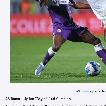
AS Roma vs Fiorentina
AS Roma – Uy lực “Bầy sói” tại Olimpico