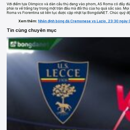
Với điểm tựa Olimpico và dàn cầu thủ đang vào phom, AS Roma có đầy đủ cơ 
phải ra về trắng tay trong một trận đấu mà đối thủ của họ quá sắc sảo. Mọ
Roma vs Fiorentina sẽ liên tục được cập nhật tại BongdaNET. Chúc quý độc
Xem thêm:
Nhận định bóng đá Cremonese vs Lazio, 23:30 ngày
Tin cùng chuyên mục