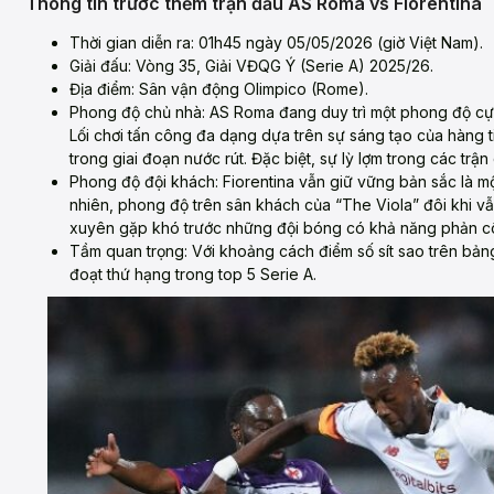
Thông tin trước thềm trận đấu AS Roma vs Fiorentina
Thời gian diễn ra: 01h45 ngày 05/05/2026 (giờ Việt Nam).
Giải đấu: Vòng 35, Giải VĐQG Ý (Serie A) 2025/26.
Địa điểm: Sân vận động Olimpico (Rome).
Phong độ chủ nhà: AS Roma đang duy trì một phong độ cực 
Lối chơi tấn công đa dạng dựa trên sự sáng tạo của hàng ti
trong giai đoạn nước rút. Đặc biệt, sự lỳ lợm trong các t
Phong độ đội khách: Fiorentina vẫn giữ vững bản sắc là m
nhiên, phong độ trên sân khách của “The Viola” đôi khi vẫ
xuyên gặp khó trước những đội bóng có khả năng phản c
Tầm quan trọng: Với khoảng cách điểm số sít sao trên bảng
đoạt thứ hạng trong top 5 Serie A.