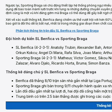
Ngược lại, Sporting Braga sẽ chủ động thiết lập hệ thống phòng ngự nhiều
dụng để bảo toàn mành lưới trước khi tung ra những đường chuyền xuyên ph
định cũng là một vũ khí đáng gờm mà Braga có thể dùng để gây bất ngờ ch
Xét về xác suất thống kê, Benfica đang chiếm ưu thế vượt trội với hơn 60%
bao giờ là đối thủ dễ bị bắt nạt, nhất là trong những giai đoạn then chốt củ
Phân tích thông tin trận đấu SL Benfica vs Sporting Braga
Đội hình dự kiến SL Benfica vs Sporting Braga
SL Benfica (4-2-3-1)
: Anatoliy Trubin; Alexander Bah, Anton
Orkun Kokcu; Angel Di Maria, Rafa Silva, Joao Mario; Arthu
Sporting Braga (4-2-3-1): Matheus; Victor Gomez, Sikou Ni
Zalazar; Alvaro Djalo, Ricardo Horta, Bruma; Simon Banza.
Thống kê đáng chú ý SL Benfica vs Sporting Braga
Benfica đã thắng 8/10 trận sân nhà gần nhất tại Liga Portug
Sporting Braga ghi bàn trong 9/11 chuyến hành quân xa nh
Lần đối đầu gần nhất tại lượt đi, hai đội đã cống hiến một tr
Trung bình có trên 2.5 bàn thắng được ghi trong các cuộc 