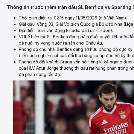
Thông tin trước thềm trận đấu SL Benfica vs Sporting
Thời gian diễn ra: 02:15 ngày 11/05/2026 (giờ Việt Nam).
Giải đấu: Vòng 33, Giải Vô địch Quốc gia Bồ Đào Nha (Liga 
Địa điểm: Sân vận động Estádio da Luz (Lisbon).
Vị thế hiện tại: SL Benfica đang bám đuổi quyết liệt ngôi đầ
để nuôi hy vọng bước ra sân chơi Châu Âu.
Phong độ chủ nhà: Benfica đang sở hữu phong độ cực kỳ ấn 
biết cách nghiền nát các đối thủ bằng sự áp đảo về kỹ thu
Phong độ đội khách: Braga vốn nổi tiếng là kẻ ngáng đườ
của HLV Artur Jorge thường thi đấu rất hưng phấn trong nhữ
đá phản công tốc độ.