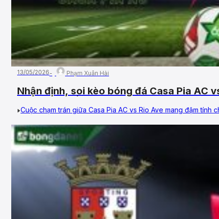
13/05/2026
Phạm Xuân Hải
Nhận định, soi kèo bóng đá Casa Pia AC 
34, VĐQG Bồ Đào Nha
Cuộc chạm trán giữa Casa Pia AC vs Rio Ave mang đậm tính chất