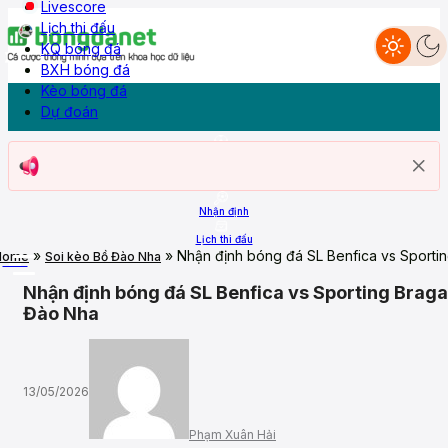
Livescore
Lịch thi đấu
KQ bóng đá
Dự đoán
BXH bóng đá
Nhận định
Livescore
Lịch thi đấu
KQ Bóng đá
BXH
Kèo bóng đá
Kèo bóng đá
Dự đoán
Trang chủ
ASEAN Cup 26
Nhận định
Lịch thi đấu
»
»
Nhận định bóng đá SL Benfica vs Sporti
Home
Soi kèo Bồ Đào Nha
More
Nhận định bóng đá SL Benfica vs Sporting Brag
Đào Nha
13/05/2026
Phạm Xuân Hải