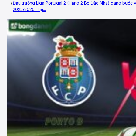
Đấu trường Liga Portugal 2 (Hạng 2 Bồ Đào Nha) đang bước v
2025/2026. Tại...