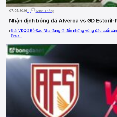
07/05/2026
Minh Thắng
Nhận định bóng đá Alverca vs GD Estoril-
VĐQG Bồ Đào Nha
Giải VĐQG Bồ Đào Nha đang đi đến những vòng đấu cuối cùng đ
Praia...