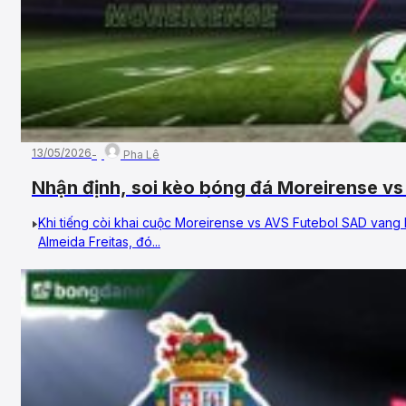
13/05/2026
Pha Lê
Nhận định, soi kèo bóng đá Moreirense v
– Vòng 34, VĐQG Bồ Đào Nha
Khi tiếng còi khai cuộc Moreirense vs AVS Futebol SAD vang
Almeida Freitas, đó...