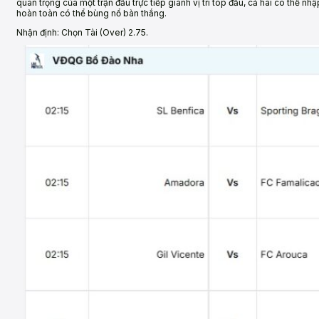
quan trọng của một trận đấu trực tiếp giành vị trí top đầu, cả hai có thể nhậ
hoàn toàn có thể bùng nổ bàn thắng.
Nhận định: Chọn Tài (Over) 2.75.