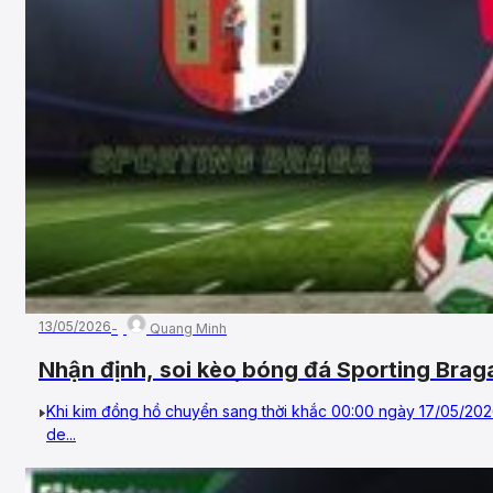
13/05/2026
Quang Minh
Nhận định, soi kèo bóng đá Sporting Brag
Vòng 34, VĐQG Bồ Đào Nha
Khi kim đồng hồ chuyển sang thời khắc 00:00 ngày 17/05/202
de...