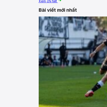
Xem chi tiết
Bài viết mới nhất