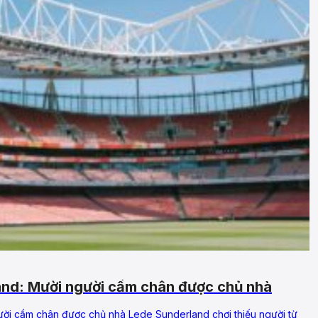
and: Mười người cầm chân được chủ nhà
ười cầm chân được chủ nhà Lede Sunderland chơi thiếu người từ