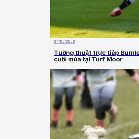
24/05/2026
Tường thuật trực tiếp Burnl
cuối mùa tại Turf Moor