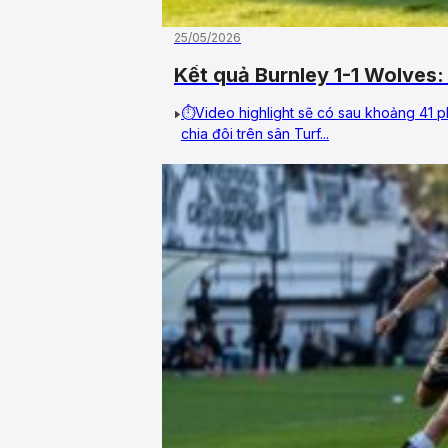
25/05/2026
Kết quả Burnley 1-1 Wolves:
⏱Video highlight sẽ có sau khoảng 41 ph
chia đôi trên sân Turf...