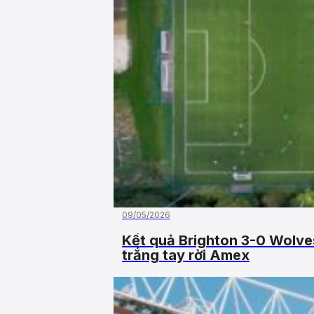
09/05/2026
Kết quả Brighton 3-0 Wolve
trắng tay rời Amex