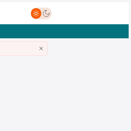
Cược Rikvip
Cược B52
Cược GO88
Cược 789CLUB
Chơi ngay
Chơi ngay
Chơi ngay
Chơi ngay