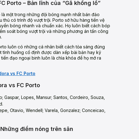
C Porto – Bản lĩnh của “Gã khổng lồ”
hế là một trong những đội bóng mạnh nhất bán đảo
 thủ có trình độ vượt trội. Porto sở hữu hàng tiền vệ
uyển bóng nhanh và chuẩn xác. Họ luôn biết cách bóp
kiểm soát bóng vượt trội và những phương án tấn công
.
orto luôn có những cá nhân biết cách tỏa sáng đúng
ột tình huống cố định được dàn xếp bài bản hay kỹ
tiền đạo ngoại binh luôn là chìa khóa để họ mở ra
dora vs FC Porto
ra vs FC Porto
o; Gaspar, Lopes, Mansur; Santos, Cordeiro, Souza,
d.
Pepe, Otavio, Wendell; Varela, Gonzalez; Conceicao,
: Những điểm nóng trên sân