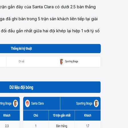
 trận gần đây của Santa Clara có dưới 2.5 bàn thắng
 đã ghi bàn trong 5 trận sân khách liên tiếp tại giải
đối đầu gần nhất giữa hai đội khép lại hiệp 1 với tỷ số