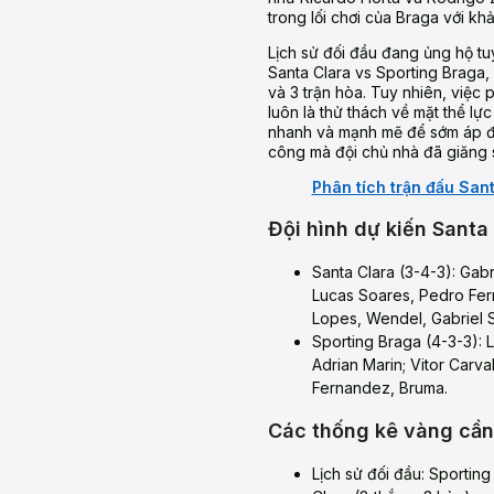
trong lối chơi của Braga với kh
Lịch sử đối đầu đang ủng hộ tuy
Santa Clara vs Sporting Braga, 
và 3 trận hòa. Tuy nhiên, việc
luôn là thử thách về mặt thể lự
nhanh và mạnh mẽ để sớm áp đặ
công mà đội chủ nhà đã giăng 
Phân tích trận đấu San
Đội hình dự kiến Santa
Santa Clara (3-4-3): Gabr
Lucas Soares, Pedro Ferr
Lopes, Wendel, Gabriel S
Sporting Braga (4-3-3): 
Adrian Marin; Vitor Carv
Fernandez, Bruma.
Các thống kê vàng cần
Lịch sử đối đầu: Sporting