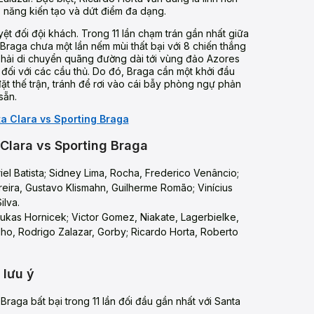
ả năng kiến tạo và dứt điểm đa dạng.
ệt đối đội khách. Trong 11 lần chạm trán gần nhất giữa
Braga chưa một lần nếm mùi thất bại với 8 chiến thắng
 phải di chuyển quãng đường dài tới vùng đảo Azores
c đối với các cầu thủ. Do đó, Braga cần một khởi đầu
t thế trận, tránh để rơi vào cái bẫy phòng ngự phản
sẵn.
ta Clara vs Sporting Braga
 Clara vs Sporting Braga
iel Batista; Sidney Lima, Rocha, Frederico Venâncio;
eira, Gustavo Klismahn, Guilherme Romão; Vinícius
ilva.
Lukas Hornicek; Victor Gomez, Niakate, Lagerbielke,
alho, Rodrigo Zalazar, Gorby; Ricardo Horta, Roberto
 lưu ý
 Braga bất bại trong 11 lần đối đầu gần nhất với Santa