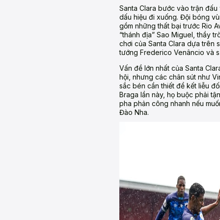
Santa Clara bước vào trận đấu
dấu hiệu đi xuống. Đội bóng v
gồm những thất bại trước Rio Av
“thánh địa” Sao Miguel, thầy t
chơi của Santa Clara dựa trên 
tướng Frederico Venâncio và sự
Vấn đề lớn nhất của Santa Clara
hội, nhưng các chân sút như V
sắc bén cần thiết để kết liễu đ
Braga lần này, họ buộc phải tậ
pha phản công nhanh nếu muốn 
Đào Nha.