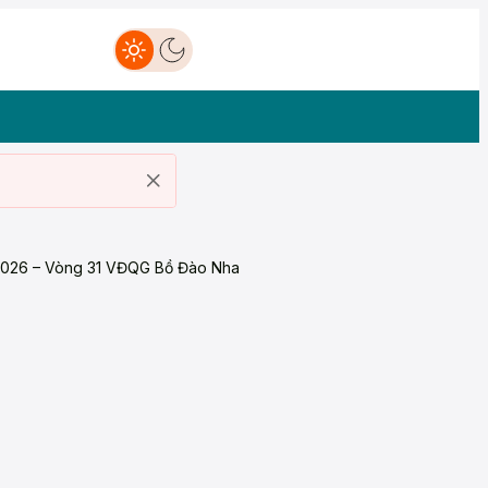
/2026 – Vòng 31 VĐQG Bồ Đào Nha