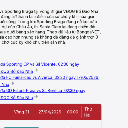
n
 vs Sporting Braga tại vòng 31 giải VĐQG Bồ Đào Nha
 đang trở thành tâm điểm của sự chú ý khi mùa giải
uối cùng. Trong khi Sporting Braga đang nỗ lực bảo
vé dự cúp Châu Âu, thì Santa Clara lại đang chiến đấu
 ở nửa dưới bảng xếp hạng. Theo dữ liệu từ BongdaNET,
iá cao hơn nhưng sẽ không dễ dàng để giành trọn 3
 chơi cực kỳ khó chịu trên sân nhà.
đá Sporting CP vs Gil Vicente, 02:30 ngày
 VĐQG Bồ Đào Nha
 đá FC Famalicao vs Alverca, 02:30 ngày 17/05/2026
o Nha
đá GD Estoril-Praia vs SL Benfica, 02:30 ngày
 VĐQG Bồ Đào Nha
Thứ
Vòng 31
27/04/2026
00:00
Hai