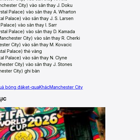
chester City) vào sân thay J. Doku
tal Palace) vào sân thay A. Wharton
al Palace) vào sân thay J. S. Larsen
 Palace) vào sân thay I. Sarr
stal Palace) vào sân thay D. Kamada
nchester City) vào sân thay R. Cherki
ster City) vào sân thay M. Kovacic
tal Palace) thẻ vàng
al Palace) vào sân thay N. Clyne
ester City) vào sân thay J. Stones
ster City) ghi bàn
quả bóng đá
ket-qua
Khác
Manchester City
ục