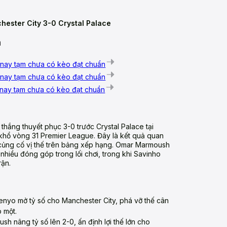
hester City 3-0 Crystal Palace
n
nay tạm chưa có kèo đạt chuẩn
nay tạm chưa có kèo đạt chuẩn
nay tạm chưa có kèo đạt chuẩn
thắng thuyết phục 3-0 trước Crystal Palace tại
khổ vòng 31 Premier League. Đây là kết quả quan
 củng cố vị thế trên bảng xếp hạng. Omar Marmoush
 nhiều đóng góp trong lối chơi, trong khi Savinho
rận.
enyo mở tỷ số cho Manchester City, phá vỡ thế cân
 một.
sh nâng tỷ số lên 2-0, ấn định lợi thế lớn cho