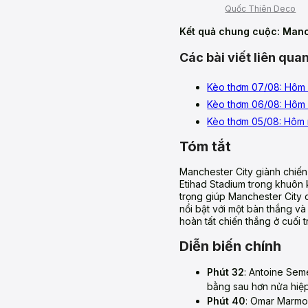
Quốc Thiên Deco
Kết quả chung cuộc: Manc
Các bài viết liên qua
Kèo thơm 07/08: Hôm 
Kèo thơm 06/08: Hôm 
Kèo thơm 05/08: Hôm 
Tóm tắt
Manchester City giành chiến 
Etihad Stadium trong khuôn 
trọng giúp Manchester City
nổi bật với một bàn thắng và
hoàn tất chiến thắng ở cuối t
Diễn biến chính
Phút 32
: Antoine Sem
bằng sau hơn nửa hiệp
Phút 40
: Omar Marmou